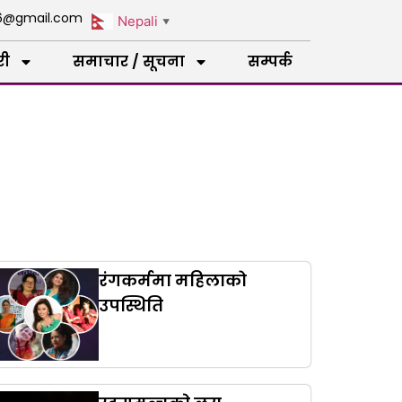
16@gmail.com
Nepali
▼
री
समाचार / सूचना
सम्पर्क
रंगकर्ममा महिलाको
उपस्थिति