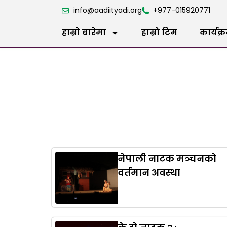
info@aadiityadi.org
+977-015920771
हाम्रो बारेमा
हाम्रो टिम
कार्यक्
नेपाली नाटक मञ्चनको
वर्तमान अवस्था