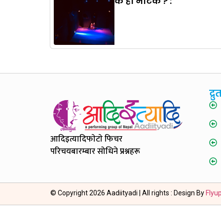
के हो नाटक ? :
द्
आदिइत्यादि
फाेटाे फिचर
परिचय
बारम्बार सोधिने प्रश्नहरू
© Copyright 2026 Aadiityadi | All rights : Design By
Flyu