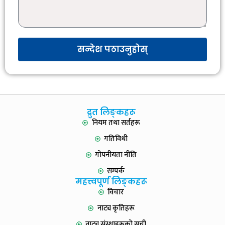
सन्देश पठाउनुहोस्
द्रुत लिङ्कहरू
नियम तथा सर्तहरू
गतिविधी
गोपनीयता नीति
सम्पर्क
महत्त्वपूर्ण लिङ्कहरू
विचार
नाट्य कृतिहरू
नाट्य संस्थाहरूको सूची